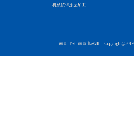
机械镀锌涂层加工
南京电泳
南京电泳加工
Copyrigh
地图
网站地图