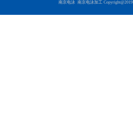
南京电泳
南京电泳加工
Copyrigh
地图
网站地图